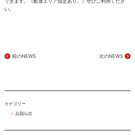
できます。（配達エリア指定あり。）ぜひご利用くださ
い。
前のNEWS
次のNEWS
投
稿
ナ
ビ
カテゴリー
ゲ
お知らせ
ー
シ