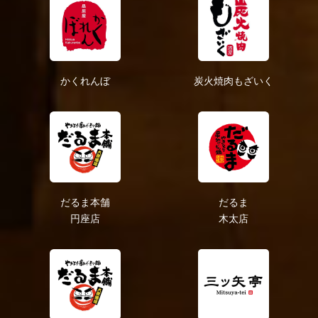
2020年7月
2020年6月
2020年5月
2020年4月
かくれんぼ
炭火焼肉もざいく
2019年2月
だるま本舗
だるま
円座店
木太店