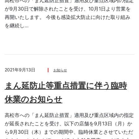
高松市への「まん延防止措置」適用及び重点区域内の指定
が9月30日で解除されたことを受け、10月1日より営業を
再開いたします。 今後も感染拡大防止に向けた取り組み
を継続し…
2021年9月13日
お知らせ
まん延防止等重点措置に伴う臨時
休業のお知らせ
高松市への「まん延防止措置」適用及び重点区域内の指定
が延長されたことを受け、以下の店舗を9月13日（月）か
ら9月30日（木）までの期間中、臨時休業とさせていただ