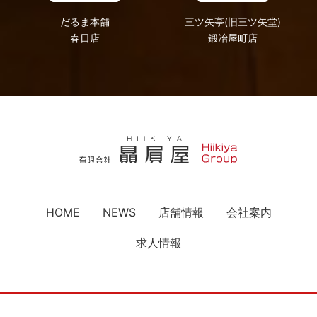
だるま本舗
三ツ矢亭(旧三ツ矢堂)
春日店
鍛冶屋町店
HOME
NEWS
店舗情報
会社案内
求人情報