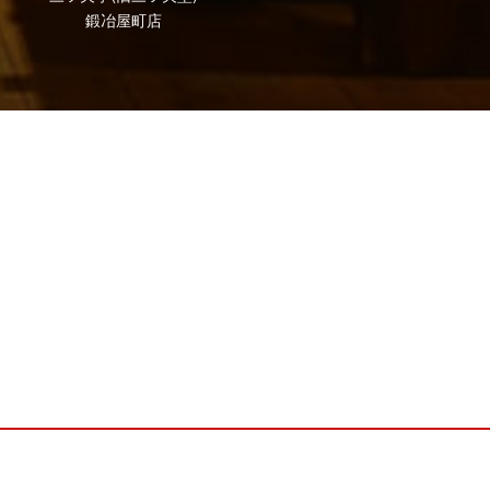
鍛冶屋町店