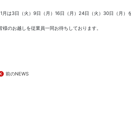
11月は3日（火）9日（月）16日（月）24日（火）30日（月
皆様のお越しを従業員一同お待ちしております。
前のNEWS
投
稿
ナ
ビ
ゲ