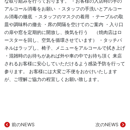
な取り組みを行っております。 ・お客様の入店時の手の
アルコール消毒をお願い ・スタッフの手洗いとアルコー
ル消毒の徹底 ・スタッフのマスクの着用 ・テーブルの取
皿や調味料の撤去 ・席の間隔を空けてのご案内 ・入り口
の扉や窓を定期的に開放し、換気を行う （焼肉店はロ
ースターを回し、空気を循環させています） ・タッチパ
ネルはラップし、椅子、メニューをアルコールで拭き上げ
・混雑時のお待ちがあれば外や車の中でお待ち頂く 来店
されるお客様に安心していただけるよう感染予防を行って
参ります。 お客様には大変ご不便をおかけいたします
が、ご理解ご協力の程宜しくお願い致します。
前のNEWS
次のNEWS
投