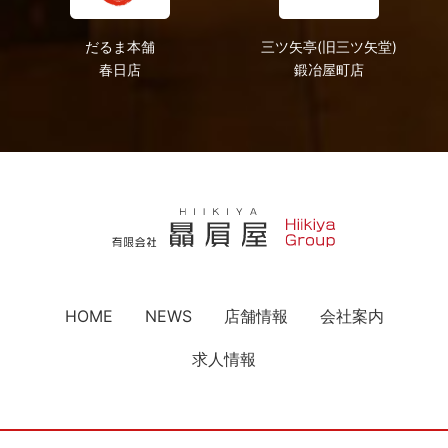
だるま本舗
三ツ矢亭(旧三ツ矢堂)
春日店
鍛冶屋町店
HOME
NEWS
店舗情報
会社案内
求人情報