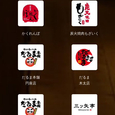
2020年7月
2020年6月
2020年5月
2020年4月
かくれんぼ
炭火焼肉もざいく
2019年2月
だるま本舗
だるま
円座店
木太店